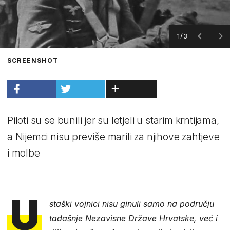
1/3
SCREENSHOT
Piloti su se bunili jer su letjeli u starim krntijama,
a Nijemci nisu previše marili za njihove zahtjeve
i molbe
U
staški vojnici nisu ginuli samo na području
tadašnje Nezavisne Države Hrvatske, već i