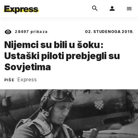
28497
prikaza
02. STUDENOGA 2019.
Nijemci su bili u šoku:
Ustaški piloti prebjegli su
Sovjetima
Express
PIŠE