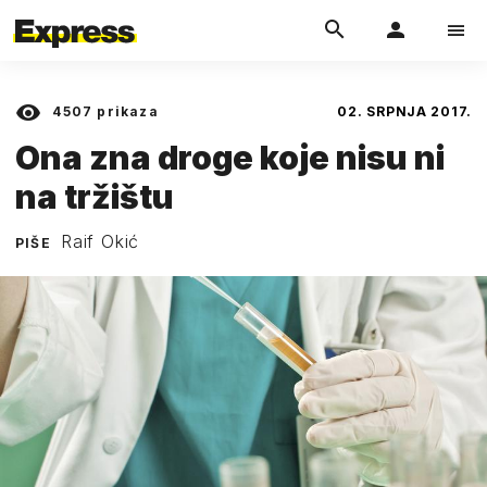
4507
prikaza
02. SRPNJA 2017.
Ona zna droge koje nisu ni
na tržištu
Raif Okić
PIŠE