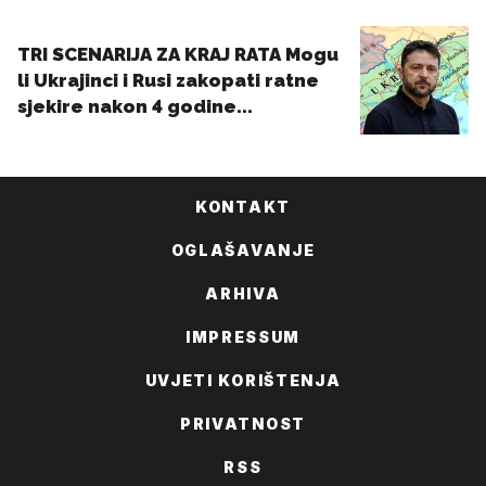
KONTAKT
OGLAŠAVANJE
ARHIVA
IMPRESSUM
UVJETI KORIŠTENJA
PRIVATNOST
RSS