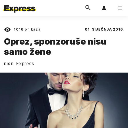
1016
prikaza
01. SIJEČNJA 2016.
Oprez, sponzoruše nisu
samo žene
Express
PIŠE