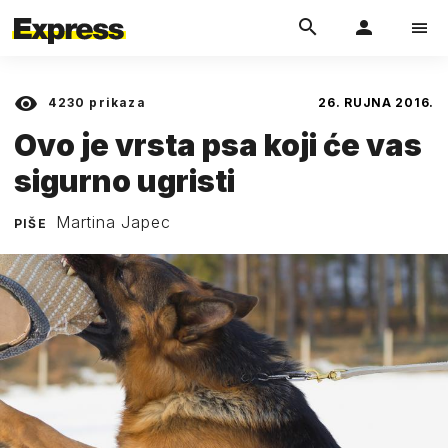
4230
prikaza
26. RUJNA 2016.
Ovo je vrsta psa koji će vas
sigurno ugristi
Martina Japec
PIŠE