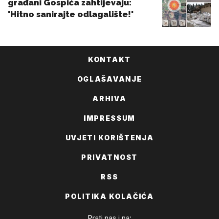
KONTAKT
OGLAŠAVANJE
ARHIVA
IMPRESSUM
UVJETI KORIŠTENJA
PRIVATNOST
RSS
POLITIKA KOLAČIĆA
Prati nas i na: