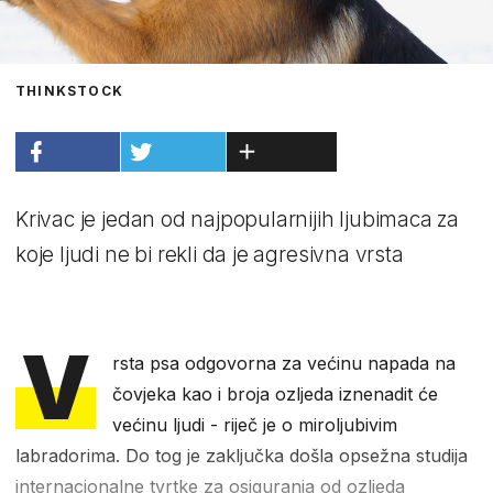
THINKSTOCK
Krivac je jedan od najpopularnijih ljubimaca za
koje ljudi ne bi rekli da je agresivna vrsta
V
rsta psa odgovorna za većinu napada na
čovjeka kao i broja ozljeda iznenadit će
većinu ljudi - riječ je o miroljubivim
labradorima. Do tog je zaključka došla opsežna studija
internacionalne tvrtke za osiguranja od ozljeda