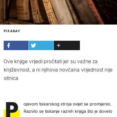
PIXABAY
Ove knjige vrijedi pročitati jer su važne za
književnost, a ni njihova novčana vrijednost nije
sitnica
P
ojavom tiskarskog stroja svijet se promijenio.
Razvilo se tiskanje raznih knjiga što je dovelo