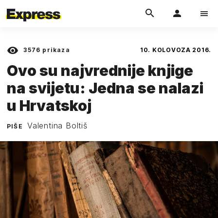
3576
prikaza
10. KOLOVOZA 2016.
Ovo su najvrednije knjige
na svijetu: Jedna se nalazi
u Hrvatskoj
Valentina Boltiš
PIŠE