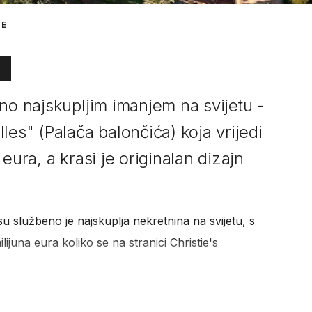
TE
no najskupljim imanjem na svijetu -
les" (Palača balončića) koja vrijedi
eura, a krasi je originalan dizajn
u službeno je najskuplja nekretnina na svijetu, s
ijuna eura koliko se na stranici Christie's