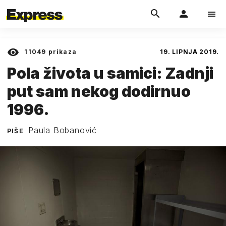
11049
prikaza
19. LIPNJA 2019.
Pola života u samici: Zadnji
put sam nekog dodirnuo
1996.
Paula Bobanović
PIŠE