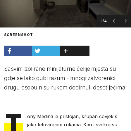
1/4
SCREENSHOT
Sasvim izolirane minijaturne ćelije mjesta su
gdje se lako gubi razum - mnogi zatvorenici
drugu osobu nisu rukom dodirnuli desetljećima
T
ony Medina je pristojan, krupan čovjek s
jako tetoviranim rukama. Kao i svi koji su