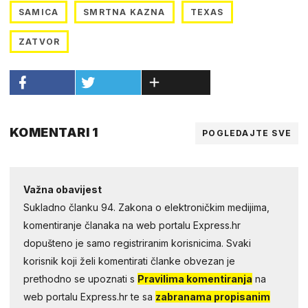
SAMICA
SMRTNA KAZNA
TEXAS
ZATVOR
KOMENTARI 1
POGLEDAJTE SVE
Važna obavijest
Sukladno članku 94. Zakona o elektroničkim medijima,
komentiranje članaka na web portalu Express.hr
dopušteno je samo registriranim korisnicima. Svaki
korisnik koji želi komentirati članke obvezan je
prethodno se upoznati s
Pravilima komentiranja
na
web portalu Express.hr te sa
zabranama propisanim