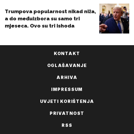
KONTAKT
OGLAŠAVANJE
ARHIVA
IMPRESSUM
UVJETI KORIŠTENJA
PRIVATNOST
RSS