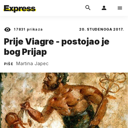
17831
prikaza
20. STUDENOGA 2017.
Prije Viagre - postojao je
bog Prijap
Martina Japec
PIŠE