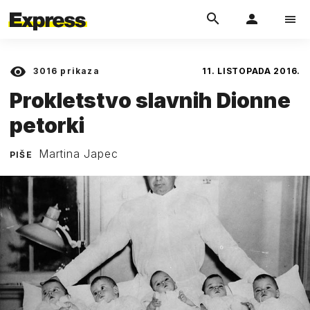
3016
prikaza
11. LISTOPADA 2016.
Prokletstvo slavnih Dionne
petorki
Martina Japec
PIŠE