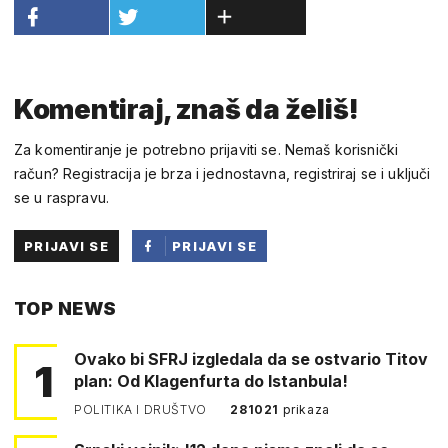
Komentiraj, znaš da želiš!
Za komentiranje je potrebno prijaviti se. Nemaš korisnički
račun? Registracija je brza i jednostavna, registriraj se i uključi
se u raspravu.
PRIJAVI SE
PRIJAVI SE
PUTEM
TOP NEWS
FACEBOOKA
Ovako bi SFRJ izgledala da se ostvario Titov
1
plan: Od Klagenfurta do Istanbula!
POLITIKA I DRUŠTVO
281021
prikaza