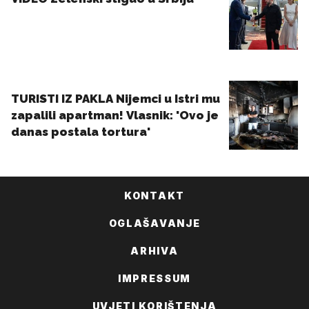
KONTAKT
OGLAŠAVANJE
ARHIVA
IMPRESSUM
UVJETI KORIŠTENJA