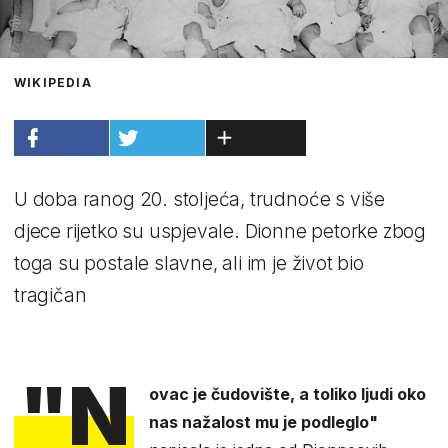
WIKIPEDIA
U doba ranog 20. stoljeća, trudnoće s više
djece rijetko su uspjevale. Dionne petorke zbog
toga su postale slavne, ali im je život bio
tragičan
"N
ovac je čudovište, a toliko ljudi oko
nas nažalost mu je podleglo"