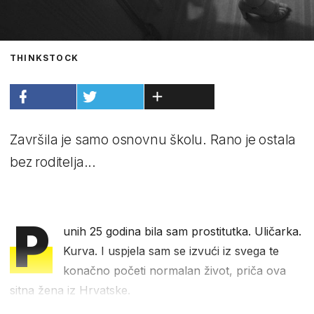
THINKSTOCK
Završila je samo osnovnu školu. Rano je ostala
bez roditelja...
P
unih 25 godina bila sam prostitutka. Uličarka.
Kurva. I uspjela sam se izvući iz svega te
konačno početi normalan život, priča ova
sitna žena iz Hrvatske.