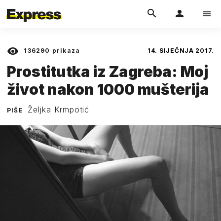
136290
prikaza
14. SIJEČNJA 2017.
Prostitutka iz Zagreba: Moj
život nakon 1000 mušterija
Željka Krmpotić
PIŠE