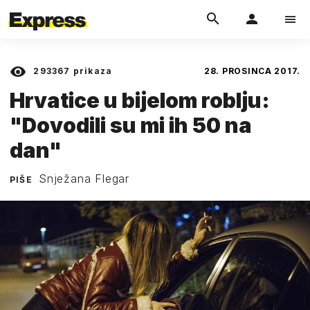
293367
prikaza
28. PROSINCA 2017.
Hrvatice u bijelom roblju:
"Dovodili su mi ih 50 na
dan"
Snježana Flegar
PIŠE