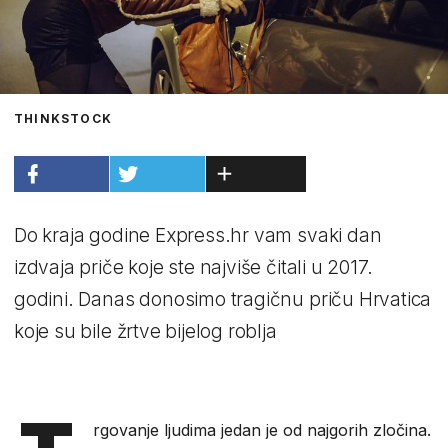
THINKSTOCK
Do kraja godine Express.hr vam svaki dan
izdvaja priče koje ste najviše čitali u 2017.
godini. Danas donosimo tragičnu priču Hrvatica
koje su bile žrtve bijelog roblja
rgovanje ljudima jedan je od najgorih zločina.