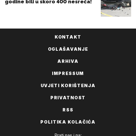
KONTAKT
OGLAŠAVANJE
ARHIVA
IMPRESSUM
UVJETI KORIŠTENJA
PRIVATNOST
RSS
POLITIKA KOLAČIĆA
Prati nas i na: