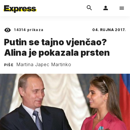
14314
prikaza
04. RUJNA 2017.
Putin se tajno vjenčao?
Alina je pokazala prsten
Martina Japec Martinko
PIŠE