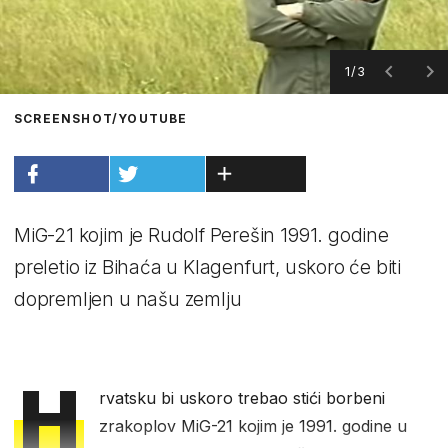
1/3
SCREENSHOT/YOUTUBE
MiG-21 kojim je Rudolf Perešin 1991. godine
preletio iz Bihaća u Klagenfurt, uskoro će biti
dopremljen u našu zemlju
H
rvatsku bi uskoro trebao stići borbeni
zrakoplov MiG-21 kojim je 1991. godine u