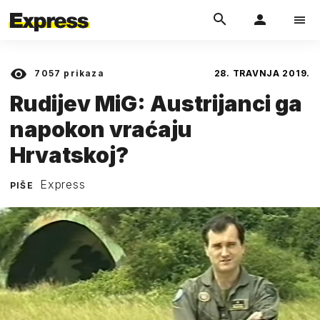
7057
prikaza
28. TRAVNJA 2019.
Rudijev MiG: Austrijanci ga
napokon vraćaju
Hrvatskoj?
Express
PIŠE