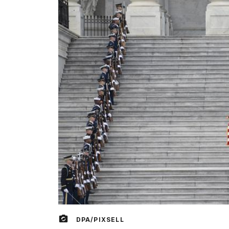
DPA/PIXSELL