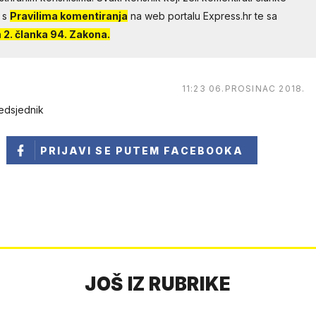
 s
Pravilima komentiranja
na web portalu Express.hr te sa
2. članka 94. Zakona.
11:23 06.PROSINAC 2018.
redsjednik
PRIJAVI SE
PUTEM FACEBOOKA
JOŠ IZ RUBRIKE