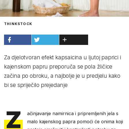
THINKSTOCK
Za djelotvoran efekt kapsaicina u ljutoj paprici i
kajenskom papru preporuča se pola žličice
začina po obroku, a najbolje je u predjelu kako
bi se spriječilo prejedanje
Z
ačinjavanje namirnica i pripremljenih jela s
malo kajenskog papra pomoći će onima koji