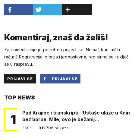
Komentiraj, znaš da želiš!
Za komentiranje je potrebno prijaviti se. Nemaš korisnički
račun? Registracija je brza i jednostavna, registriraj se i uključi
se u raspravu.
PRIJAVI SE
PRIJAVI SE
PUTEM
TOP NEWS
FACEBOOKA
Pad Krajine i transkripti: 'Ustaše ulaze u Knin
1
bez borbe. Mile, ovo je bežanij…
360°
312705
prikaza