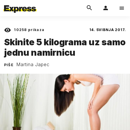
10258
prikaza
14. SVIBNJA 2017.
Skinite 5 kilograma uz samo
jednu namirnicu
Martina Japec
PIŠE