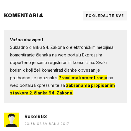
KOMENTARI 4
POGLEDAJTE SVE
Važna obavijest
Sukladno članku 94. Zakona o elektroničkim medijima,
komentiranje članaka na web portalu Express.hr
dopušteno je samo registriranim korisnicima. Svaki
korisnik koji želi komentirati članke obvezan je
prethodno se upoznati s
Pravilima komentiranja
na
web portalu Express.hr te sa
zabranama propisanim
stavkom 2. članka 94. Zakona.
Roko1963
23:38 07.SVIBANJ 2017.