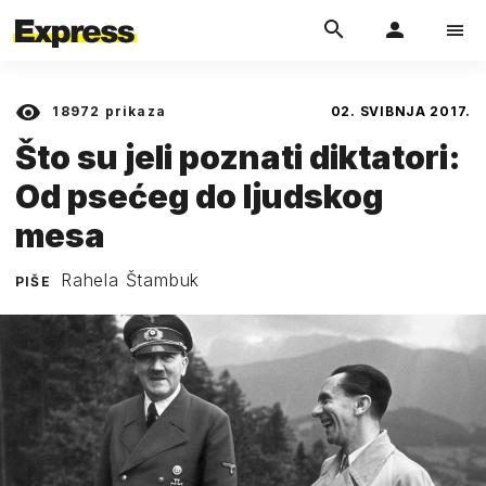
18972
prikaza
02. SVIBNJA 2017.
Što su jeli poznati diktatori:
Od psećeg do ljudskog
mesa
Rahela Štambuk
PIŠE