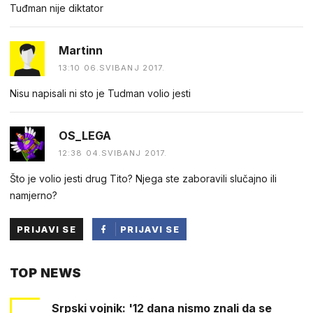
Tuđman nije diktator
Martinn
13:10 06.SVIBANJ 2017.
Nisu napisali ni sto je Tudman volio jesti
OS_LEGA
12:38 04.SVIBANJ 2017.
Što je volio jesti drug Tito? Njega ste zaboravili slučajno ili
namjerno?
PRIJAVI SE
PRIJAVI SE
PUTEM
TOP NEWS
FACEBOOKA
Srpski vojnik: '12 dana nismo znali da se