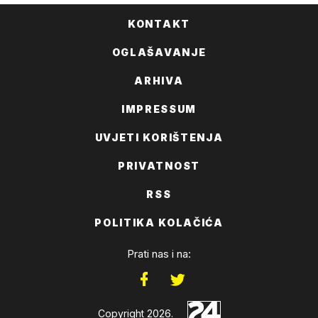
KONTAKT
OGLAŠAVANJE
ARHIVA
IMPRESSUM
UVJETI KORIŠTENJA
PRIVATNOST
RSS
POLITIKA KOLAČIĆA
Prati nas i na:
Copyright 2026.