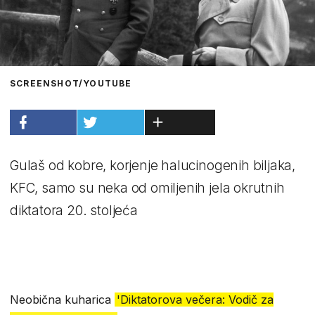
SCREENSHOT/YOUTUBE
Gulaš od kobre, korjenje halucinogenih biljaka,
KFC, samo su neka od omiljenih jela okrutnih
diktatora 20. stoljeća
Neobična kuharica
'Diktatorova večera: Vodič za