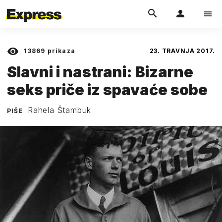
13869
prikaza
23. TRAVNJA 2017.
Slavni i nastrani: Bizarne
seks priče iz spavaće sobe
Rahela Štambuk
PIŠE