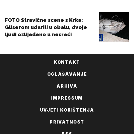
KONTAKT
OGLAŠAVANJE
ARHIVA
IMPRESSUM
UVJETI KORIŠTENJA
PRIVATNOST
RSS