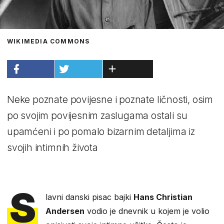
WIKIMEDIA COMMONS
Neke poznate povijesne i poznate ličnosti, osim
po svojim povijesnim zaslugama ostali su
upamćeni i po pomalo bizarnim detaljima iz
svojih intimnih života
S
lavni danski pisac bajki
Hans Christian
Andersen
vodio je dnevnik u kojem je volio