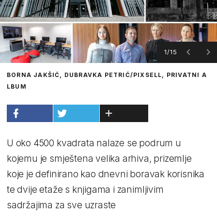
1/15
BORNA JAKŠIĆ, DUBRAVKA PETRIĆ/PIXSELL, PRIVATNI A
LBUM
U oko 4500 kvadrata nalaze se podrum u
kojemu je smještena velika arhiva, prizemlje
koje je definirano kao dnevni boravak korisnika
te dvije etaže s knjigama i zanimljivim
sadržajima za sve uzraste