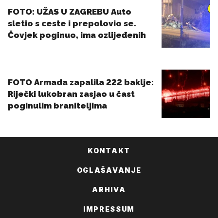
KONTAKT
OGLAŠAVANJE
ARHIVA
IMPRESSUM