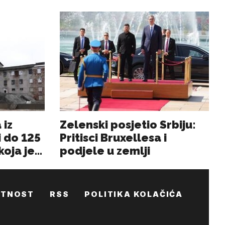
ATNOST
RSS
POLITIKA KOLAČIĆA