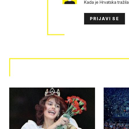
Kada je Hrvatska tražila 
PRIJAVI SE