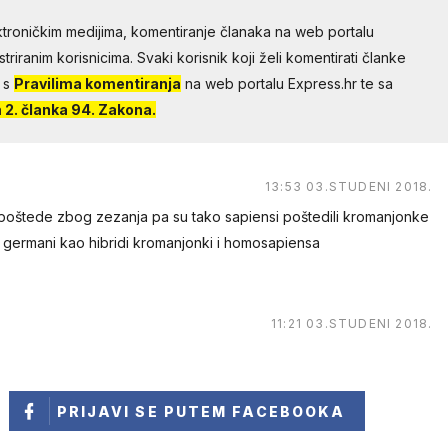
troničkim medijima, komentiranje članaka na web portalu
riranim korisnicima. Svaki korisnik koji želi komentirati članke
 s
Pravilima komentiranja
na web portalu Express.hr te sa
2. članka 94. Zakona.
13:53 03.STUDENI 2018.
o poštede zbog zezanja pa su tako sapiensi poštedili kromanjonke
t germani kao hibridi kromanjonki i homosapiensa
11:21 03.STUDENI 2018.
PRIJAVI SE
PUTEM FACEBOOKA