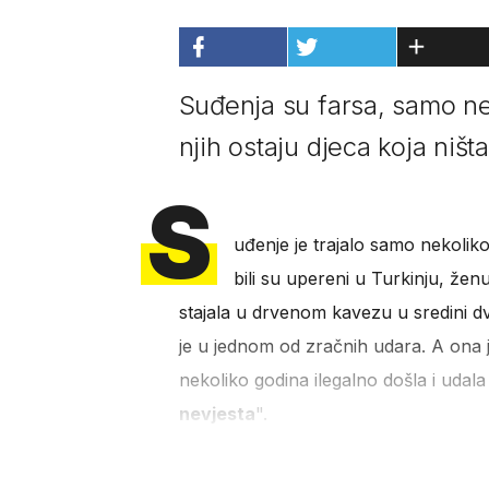
Suđenja su farsa, samo ne
njih ostaju djeca koja ništa
S
uđenje je trajalo samo nekoliko
bili su upereni u Turkinju, ženu
stajala u drvenom kavezu u sredini d
je u jednom od zračnih udara. A ona 
nekoliko godina ilegalno došla i udala
nevjesta
".