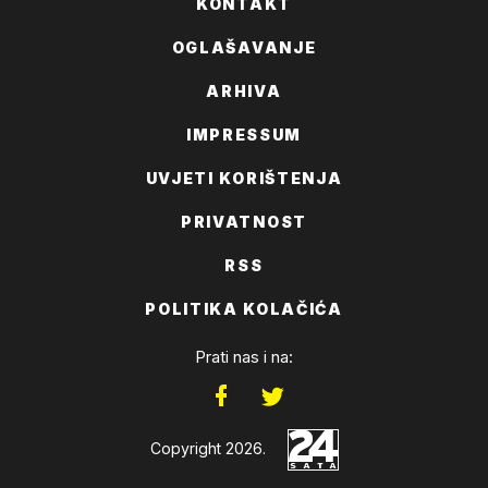
KONTAKT
OGLAŠAVANJE
ARHIVA
IMPRESSUM
UVJETI KORIŠTENJA
PRIVATNOST
RSS
POLITIKA KOLAČIĆA
Prati nas i na:
Copyright 2026.