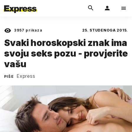
3957
prikaza
25. STUDENOGA 2015.
Svaki horoskopski znak ima
svoju seks pozu - provjerite
vašu
Express
PIŠE