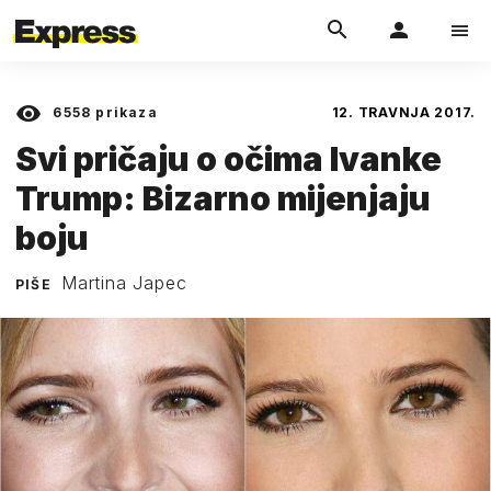
6558
prikaza
12. TRAVNJA 2017.
Svi pričaju o očima Ivanke
Trump: Bizarno mijenjaju
boju
Martina Japec
PIŠE