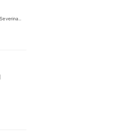
Severina...
u