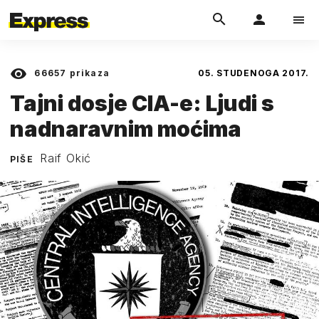
66657
prikaza
05. STUDENOGA 2017.
Tajni dosje CIA-e: Ljudi s
nadnaravnim moćima
Raif Okić
PIŠE