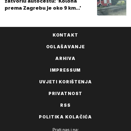
KONTAKT
OGLAŠAVANJE
ARHIVA
IMPRESSUM
UVJETI KORIŠTENJA
PRIVATNOST
RSS
POLITIKA KOLAČIĆA
Prati nas i na: