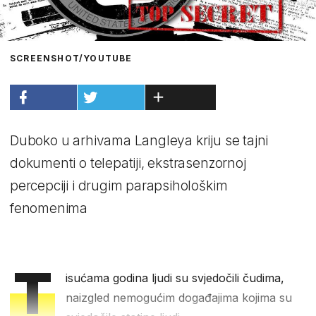
SCREENSHOT/YOUTUBE
Duboko u arhivama Langleya kriju se tajni
dokumenti o telepatiji, ekstrasenzornoj
percepciji i drugim parapsihološkim
fenomenima
T
isućama godina ljudi su svjedočili čudima,
naizgled nemogućim događajima kojima su