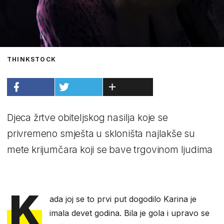
THINKSTOCK
Djeca žrtve obiteljskog nasilja koje se
privremeno smješta u skloništa najlakše su
mete krijumčara koji se bave trgovinom ljudima
K
ada joj se to prvi put dogodilo Karina je
imala devet godina. Bila je gola i upravo se