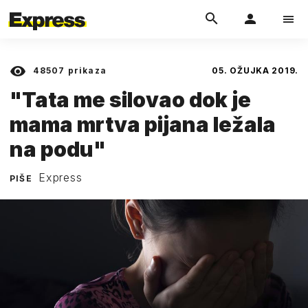
48507
prikaza
05. OŽUJKA 2019.
"Tata me silovao dok je
mama mrtva pijana ležala
na podu"
Express
PIŠE