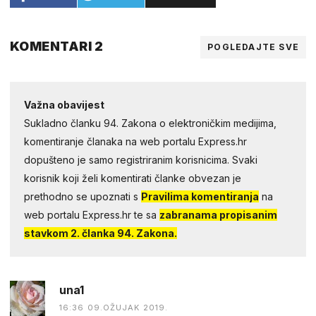
KOMENTARI 2
POGLEDAJTE SVE
Važna obavijest
Sukladno članku 94. Zakona o elektroničkim medijima,
komentiranje članaka na web portalu Express.hr
dopušteno je samo registriranim korisnicima. Svaki
korisnik koji želi komentirati članke obvezan je
prethodno se upoznati s
Pravilima komentiranja
na
web portalu Express.hr te sa
zabranama propisanim
stavkom 2. članka 94. Zakona.
una1
16:36 09.OŽUJAK 2019.