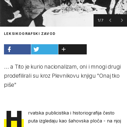
1/7
LEKSIKOGRAFSKI ZAVOD
... a Tito je kurio nacionalizam, oni i mnogi drugi
prodefilirali su kroz Plevnikovu knjigu "Onaj tko
piše"
H
rvatska publicistika i historiografija često
puta izgledaju kao šahovska ploča - na njoj