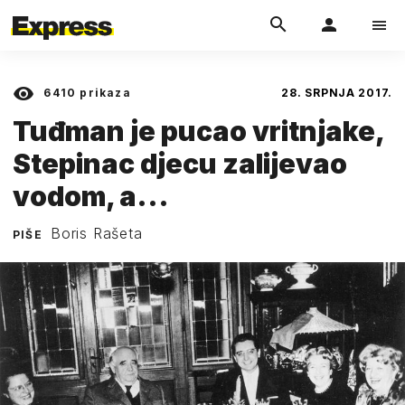
6410
prikaza
28. SRPNJA 2017.
Tuđman je pucao vritnjake,
Stepinac djecu zalijevao
vodom, a...
Boris Rašeta
PIŠE