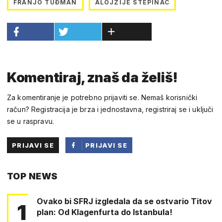
FRANJO TUĐMAN
ALOJZIJE STEPINAC
Komentiraj, znaš da želiš!
Za komentiranje je potrebno prijaviti se. Nemaš korisnički
račun? Registracija je brza i jednostavna, registriraj se i uključi
se u raspravu.
PRIJAVI SE
PRIJAVI SE
PUTEM
TOP NEWS
FACEBOOKA
Ovako bi SFRJ izgledala da se ostvario Titov
1
plan: Od Klagenfurta do Istanbula!