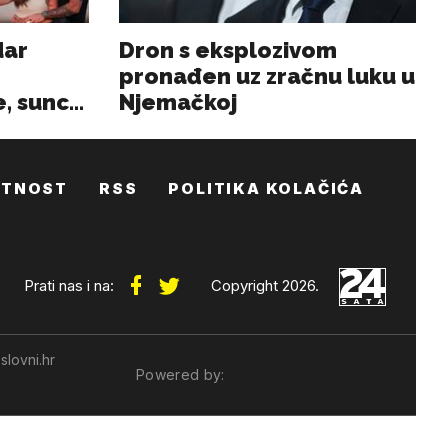
ATNOST
RSS
POLITIKA KOLAČIĆA
Prati nas i na:
Copyright 2026.
slovni.hr
Powered by: