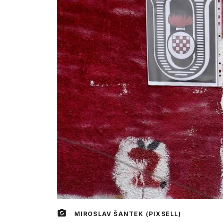
MIROSLAV ŠANTEK (PIXSELL)