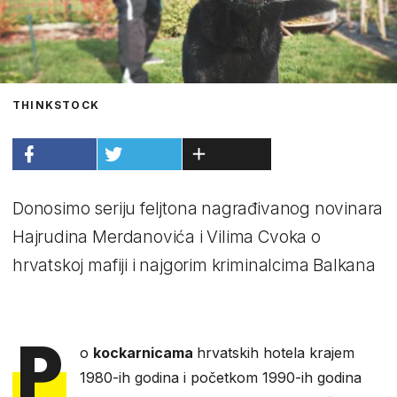
THINKSTOCK
Donosimo seriju feljtona nagrađivanog novinara
Hajrudina Merdanovića i Vilima Cvoka o
hrvatskoj mafiji i najgorim kriminalcima Balkana
P
o
kockarnicama
hrvatskih hotela krajem
1980-ih godina i početkom 1990-ih godina