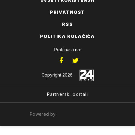
UVJETI KORIŠTENJA
PRIVATNOST
RSS
POLITIKA KOLAČIĆA
Prati nas i na:
Copyright 2026.
Partnerski portali
Powered by: