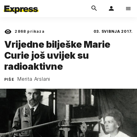
2868
prikaza
03. SVIBNJA 2017.
Vrijedne bilješke Marie
Curie još uvijek su
radioaktivne
Merita Arslani
PIŠE