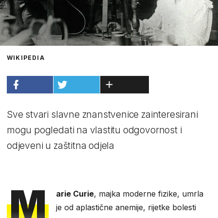
WIKIPEDIA
Sve stvari slavne znanstvenice zainteresirani
mogu pogledati na vlastitu odgovornost i
odjeveni u zaštitna odjela
M
arie Curie
, majka moderne fizike, umrla
je od aplastične anemije, rijetke bolesti