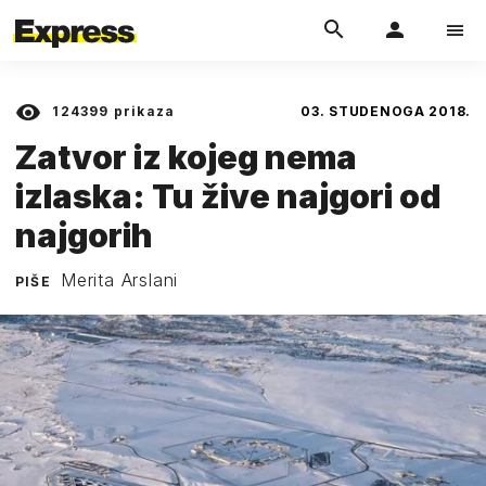
124399
prikaza
03. STUDENOGA 2018.
Zatvor iz kojeg nema
izlaska: Tu žive najgori od
najgorih
Merita Arslani
PIŠE