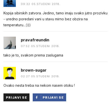
09:32 05.STUDENI 2018.
Kopija sibirskih zatvora. Jedino, tamo imaju svako jutro prozivku
- uredno poredani vani u stavu mirno bez obzira na
temperaturu...:)))
pravafreundin
07:52 05.STUDENI 2018.
tako je to, svakom prema zaslugama
brown-sugar
02:27 05.STUDENI 2018.
Ovako nesta treba na nekom nasem otoku !
PRIJAVI SE
PRIJAVI SE
PUTEM