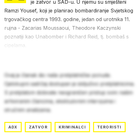
je zatvor u SAD-u. U njemu su smješteni
Ramzi Yousef, koji je planirao bombardiranje Svjetskog
trgovačkog centra 1993. godine, jedan od urotnika 11.
rujna - Zacarias Moussaoui, Theodore Kaczynski
poznatiji kao Unabomber i Richard Reid, tj. bombaš s
cipelama.
Ovaj je članak dio naše pretplatničke ponude.
Cjelokupni sadržaj dostupan je isključivo pretplatnicima.
S pretplatom dobivate neograničen pristup svim našim
arhiviranim člancima, ekskluzivnim intervjuima i
stručnim analizama.
ADX
ZATVOR
KRIMINALCI
TERORISTI