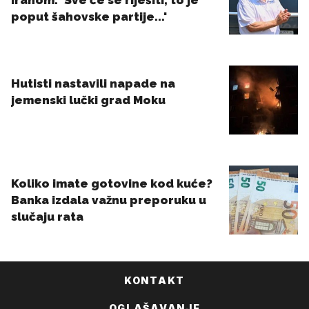
KONTAKT
OGLAŠAVANJE