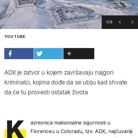
1/6
YOUTUBE
ADX je zatvor u kojem završavaju najgori
kriminalci, kojima dođe da se ubiju kad shvate
da će tu provesti ostatak života
K
aznionica maksimalne sigurnosti u
Florenceu u Coloradu, tzv. ADX, najčuvaniji