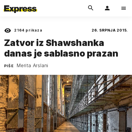
2164
prikaza
26. SRPNJA 2015.
Zatvor iz Shawshanka
danas je sablasno prazan
Merita Arslani
PIŠE