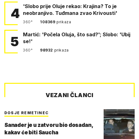
'Slobo prije Oluje rekao: Krajina? To je
4
neobranjivo. Tuđmana zvao Krivousti'
360°
108369
prikaza
Martić: 'Počela Oluja, što sad?'; Slobo: 'Ubij
5
se!'
360°
98932
prikaza
VEZANI ČLANCI
DOSJE REMETINEC
Sanader je u zatvoru bio dosadan,
kakav će biti Saucha