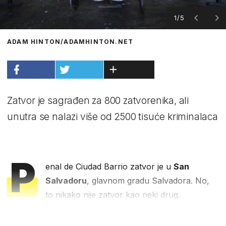
1/5
ADAM HINTON/ADAMHINTON.NET
Zatvor je sagrađen za 800 zatvorenika, ali
unutra se nalazi više od 2500 tisuće kriminalaca
P
enal de Ciudad Barrio zatvor je u
San
Salvadoru
, glavnom gradu Salvadora. No,
to nikako nije zatvor kao neki drug.