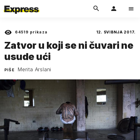
64519
prikaza
12. SVIBNJA 2017.
Zatvor u koji se ni čuvari ne
usude ući
Merita Arslani
PIŠE