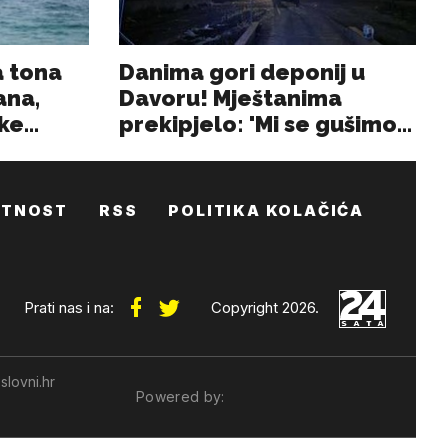
ATNOST
RSS
POLITIKA KOLAČIĆA
Prati nas i na:
Copyright 2026.
slovni.hr
Powered by: