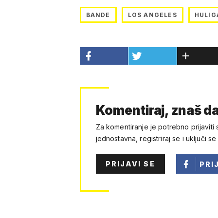
BANDE
LOS ANGELES
HULIG
Komentiraj, znaš da
Za komentiranje je potrebno prijaviti 
jednostavna, registriraj se i uključi se
PRIJAVI SE
PRI