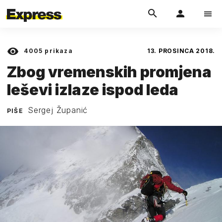
4005
prikaza
13. PROSINCA 2018.
Zbog vremenskih promjena
leševi izlaze ispod leda
Sergej Županić
PIŠE