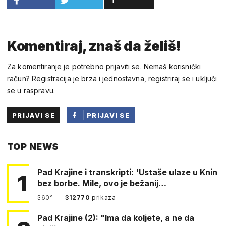
Komentiraj, znaš da želiš!
Za komentiranje je potrebno prijaviti se. Nemaš korisnički
račun? Registracija je brza i jednostavna, registriraj se i uključi
se u raspravu.
PRIJAVI SE
PRIJAVI SE
PUTEM
TOP NEWS
FACEBOOKA
Pad Krajine i transkripti: 'Ustaše ulaze u Knin
1
bez borbe. Mile, ovo je bežanij…
360°
312770
prikaza
Pad Krajine (2): "Ima da koljete, a ne da