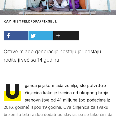
KAY NIETFELD/DPA/PIXSELL
Čitave mlade generacije nestaju jer postaju
roditelji već sa 14 godina
U
ganda je jako mlada zemlja, što potvrđuje
činjenica kako je trećina od ukupnog broja
stanovništva od 41 milijuna (po podacima iz
2016. godine) ispod 19 godina. Ova činjenica za svaku
bi zemlju bila razlog dodatnog slavlja, pa se tako čini da