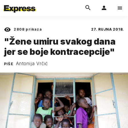
2808
prikaza
27. RUJNA 2018.
"Žene umiru svakog dana
jer se boje kontracepcije"
Antonija Vrčić
PIŠE