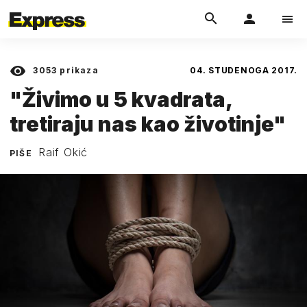
3053
prikaza
04. STUDENOGA 2017.
"Živimo u 5 kvadrata,
tretiraju nas kao životinje"
Raif Okić
PIŠE