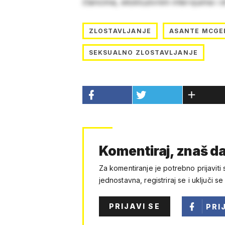
člancima, ekskluzivnim intervjuima i 
ZLOSTAVLJANJE
ASANTE MCGE
SEKSUALNO ZLOSTAVLJANJE
Komentiraj, znaš da
Za komentiranje je potrebno prijaviti 
jednostavna, registriraj se i uključi se
PRIJAVI SE
PRI