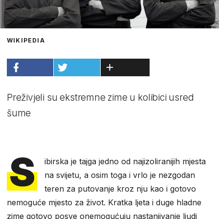
WIKIPEDIA
Preživjeli su ekstremne zime u kolibici usred
šume
S
ibirska je tajga jedno od najizoliranijih mjesta
na svijetu, a osim toga i vrlo je nezgodan
teren za putovanje kroz nju kao i gotovo
nemoguće mjesto za život. Kratka ljeta i duge hladne
zime gotovo posve onemogućuju nastanjivanje ljudi