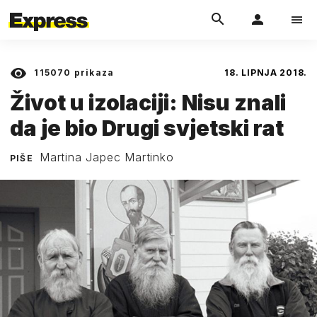
115070
prikaza
18. LIPNJA 2018.
Život u izolaciji: Nisu znali
da je bio Drugi svjetski rat
Martina Japec Martinko
PIŠE