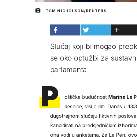
TOM NICHOLSON/REUTERS
Slučaj koji bi mogao preok
se oko optužbi za sustav
parlamenta
P
olitička budućnost
Marine Le 
desnice, visi o niti. Danas u 13:
dugotrajnom slučaju fiktivnih poslova
kandidirati na predsjedničkim izborim
ona vodi u anketama. Za Le Pen, ovo je 