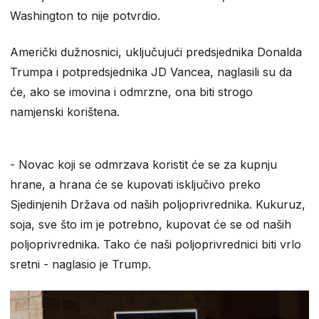
Washington to nije potvrdio.
Američki dužnosnici, uključujući predsjednika Donalda
Trumpa i potpredsjednika JD Vancea, naglasili su da
će, ako se imovina i odmrzne, ona biti strogo
namjenski korištena.
​- Novac koji se odmrzava koristit će se za kupnju
hrane, a hrana će se kupovati isključivo preko
Sjedinjenih Država od naših poljoprivrednika. Kukuruz,
soja, sve što im je potrebno, kupovat će se od naših
poljoprivrednika. Tako će naši poljoprivrednici biti vrlo
sretni - naglasio je Trump.