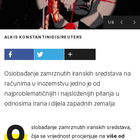
1/6
ALKIS KONSTANTINIDIS/REUTERS
Oslobađanje zamrznutih iranskih sredstava na
računima u inozemstvu jedno je od
najproblematičnijih i najsloženijih pitanja u
odnosima Irana i dijela zapadnih zemalja
O
slobađanje zamrznutih iranskih sredstava,
čija se vrijednost procjenjuje na
više od