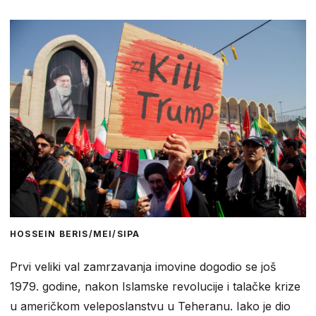
HOSSEIN BERIS/MEI/SIPA
Prvi veliki val zamrzavanja imovine dogodio se još
1979. godine, nakon Islamske revolucije i talačke krize
u američkom veleposlanstvu u Teheranu. Iako je dio