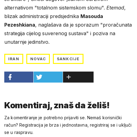
alternativom "totalnom sistemskom slomu".
Etemad
,
blizak administraciji predsjednika
Masouda
Pezeshkiana
, naglašava da je sporazum "proračunata
strategija cijelog suverenog sustava" i poziva na
unutarnje jedinstvo.
IRAN
NOVAC
SANKCIJE
Komentiraj, znaš da želiš!
Za komentiranje je potrebno prijaviti se. Nemaš korisnički
račun? Registracija je brza i jednostavna, registriraj se i uključi
se u raspravu.