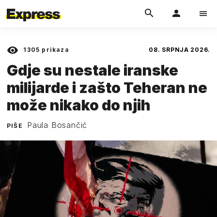
1305
prikaza
08. SRPNJA 2026.
Gdje su nestale iranske
milijarde i zašto Teheran ne
može nikako do njih
Paula Bosančić
PIŠE