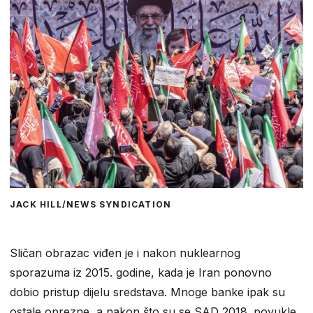
JACK HILL/NEWS SYNDICATION
Sličan obrazac viđen je i nakon nuklearnog
sporazuma iz 2015. godine, kada je Iran ponovno
dobio pristup dijelu sredstava. Mnoge banke ipak su
ostale oprezne, a nakon što su se SAD 2018. povukle