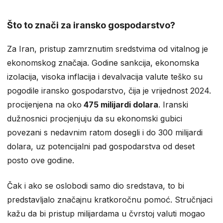
Što to znači za iransko gospodarstvo?
Za Iran, pristup zamrznutim sredstvima od vitalnog je
ekonomskog značaja. Godine sankcija, ekonomska
izolacija, visoka inflacija i devalvacija valute teško su
pogodile iransko gospodarstvo, čija je vrijednost 2024.
procijenjena na oko
475 milijardi dolara
. Iranski
dužnosnici procjenjuju da su ekonomski gubici
povezani s nedavnim ratom dosegli i do 300 milijardi
dolara, uz potencijalni pad gospodarstva od deset
posto ove godine.
Čak i ako se oslobodi samo dio sredstava, to bi
predstavljalo značajnu kratkoročnu pomoć. Stručnjaci
kažu da bi pristup milijardama u čvrstoj valuti mogao