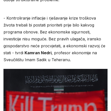
​- Kontroliranje inflacije i rješavanje krize troškova
života trebali bi postati prioriteti prije bilo kakvog
programa obnove. Bez ekonomske sigurnosti,
investicije nisu moguće. Bez pravih ulagača, iransko
gospodarstvo neće procvjetati, a ekonomski razvoj će
stati - tvrdi
Kamran Nedri
, profesor ekonomije na
Sveučilištu Imam Sadik u Teheranu.