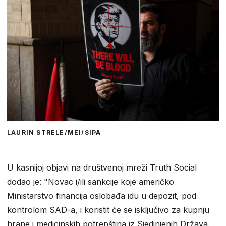
LAURIN STRELE/MEI/SIPA
U kasnijoj objavi na društvenoj mreži Truth Social
dodao je: "Novac i/ili sankcije koje američko
Ministarstvo financija oslobađa idu u depozit, pod
kontrolom SAD-a, i koristit će se isključivo za kupnju
hrane i medicinskih potrepština iz Sjedinjenih Država.