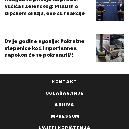
KONTAKT
OGLAŠAVANJE
ARHIVA
IMPRESSUM
UVJETI KORIŠTENJA