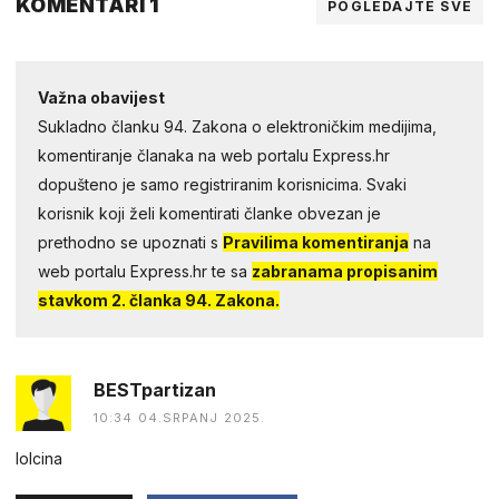
KOMENTARI 1
POGLEDAJTE SVE
Važna obavijest
Sukladno članku 94. Zakona o elektroničkim medijima,
komentiranje članaka na web portalu Express.hr
dopušteno je samo registriranim korisnicima. Svaki
korisnik koji želi komentirati članke obvezan je
prethodno se upoznati s
Pravilima komentiranja
na
web portalu Express.hr te sa
zabranama propisanim
stavkom 2. članka 94. Zakona.
BESTpartizan
10:34 04.SRPANJ 2025.
lolcina