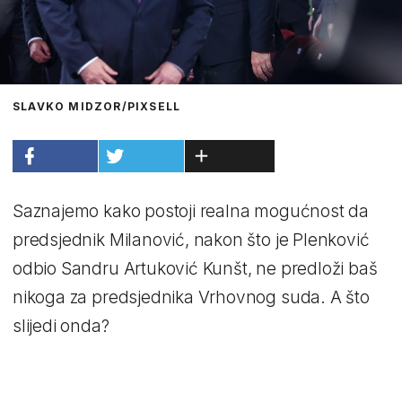
SLAVKO MIDZOR/PIXSELL
Saznajemo kako postoji realna mogućnost da
predsjednik Milanović, nakon što je Plenković
odbio Sandru Artuković Kunšt, ne predloži baš
nikoga za predsjednika Vrhovnog suda. A što
slijedi onda?