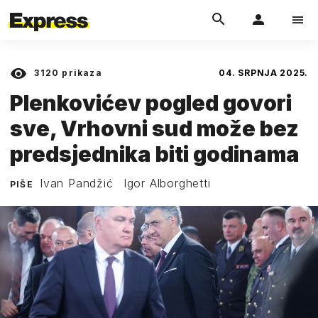
3120
prikaza
04. SRPNJA 2025.
Plenkovićev pogled govori
sve, Vrhovni sud može bez
predsjednika biti godinama
Ivan Pandžić
Igor Alborghetti
PIŠE