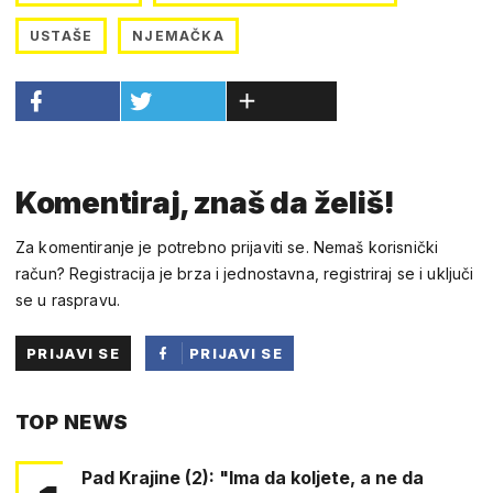
USTAŠE
NJEMAČKA
Komentiraj, znaš da želiš!
Za komentiranje je potrebno prijaviti se. Nemaš korisnički
račun? Registracija je brza i jednostavna, registriraj se i uključi
se u raspravu.
PRIJAVI SE
PRIJAVI SE
PUTEM
TOP NEWS
FACEBOOKA
Pad Krajine (2): "Ima da koljete, a ne da