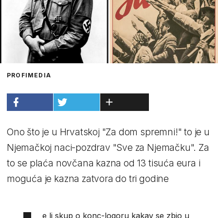
PROFIMEDIA
Ono što je u Hrvatskoj "Za dom spremni!" to je u
Njemačkoj naci-pozdrav "Sve za Njemačku". Za
to se plaća novčana kazna od 13 tisuća eura i
moguća je kazna zatvora do tri godine
e li skup o konc-logoru kakav se zbio u