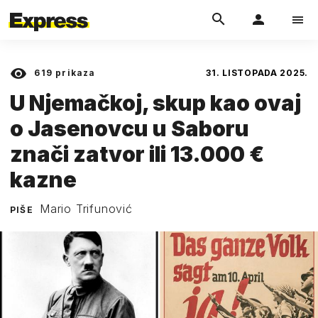
619
prikaza
31. LISTOPADA 2025.
U Njemačkoj, skup kao ovaj
o Jasenovcu u Saboru
znači zatvor ili 13.000 €
kazne
Mario Trifunović
PIŠE