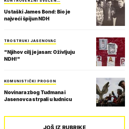
KONTROVERZNI SVEĆEN…
Ustaški James Bond: Bio je
najveći špijun NDH
TROSTRUKI JASENOVAC
"Njihov cilj je jasan: Oživljuju
NDH!"
KOMUNISTIČKI PROGON
Novinara zbog Tuđmana i
Jasenovca strpali u ludnicu
JOŠ IZ RUBRIKE