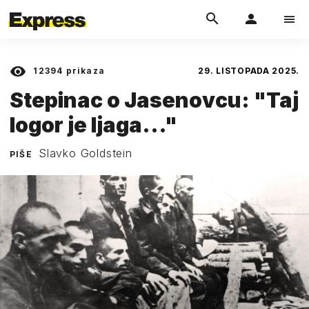
12394
prikaza
29. LISTOPADA 2025.
Stepinac o Jasenovcu: "Taj
logor je ljaga..."
Slavko Goldstein
PIŠE