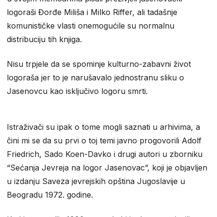
logoraši Đorđe Miliša i Milko Riffer, ali tadašnje
komunističke vlasti onemogućile su normalnu
distribuciju tih knjiga.
Nisu trpjele da se spominje kulturno-zabavni život
logoraša jer to je narušavalo jednostranu sliku o
Jasenovcu kao isključivo logoru smrti.
Istraživači su ipak o tome mogli saznati u arhivima, a
čini mi se da su prvi o toj temi javno progovorili Adolf
Friedrich, Sado Koen-Davko i drugi autori u zborniku
“Sećanja Jevreja na logor Jasenovac”, koji je objavljen
u izdanju Saveza jevrejskih opština Jugoslavije u
Beogradu 1972. godine.