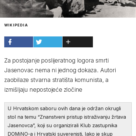
WIKIPEDIA
Za postojanje poslijeratnog logora smrti
Jasenovac nema ni jednog dokaza. Autori
zaobilaze stvarna stratišta komunista, a
izmišljaju nepostojeće zločine
U Hrvatskom saboru ovih dana je održan okrugli
stol na temu “Znanstveni pristup istraživanju žrtava
Jasenovca”, koji su organizirali Klub zastupnika
DOMiNO-a i Hrvatski suverenisti. Iako je skup