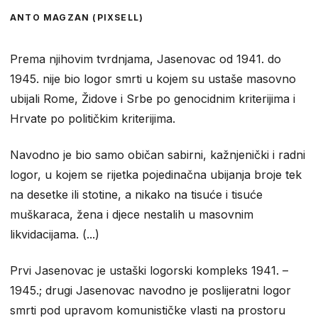
ANTO MAGZAN (PIXSELL)
Prema njihovim tvrdnjama, Jasenovac od 1941. do
1945. nije bio logor smrti u kojem su ustaše masovno
ubijali Rome, Židove i Srbe po genocidnim kriterijima i
Hrvate po političkim kriterijima.
Navodno je bio samo običan sabirni, kažnjenički i radni
logor, u kojem se rijetka pojedinačna ubijanja broje tek
na desetke ili stotine, a nikako na tisuće i tisuće
muškaraca, žena i djece nestalih u masovnim
likvidacijama. (...)
Prvi Jasenovac je ustaški logorski kompleks 1941. –
1945.; drugi Jasenovac navodno je poslijeratni logor
smrti pod upravom komunističke vlasti na prostoru