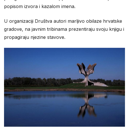
popisom izvora i kazalom imena.
U organizaciji Društva autori marljivo obilaze hrvatske
gradove, na javnim tribinama prezentiraju svoju knjigu i
propagiraju njezine stavove.