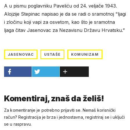
A u pismu poglavniku Paveliću od 24. veljače 1943.
Alojzije Stepinac napisao je da se radi o sramotnoj "ljagi
i zločinu koji vapi za osvetom, kao što je sramotna
ljaga čitav Jasenovac za Nezavisnu Državu Hrvatsku.”
JASENOVAC
USTAŠE
KOMUNIZAM
Komentiraj, znaš da želiš!
Za komentiranje je potrebno prijaviti se. Nemaš korisnički
račun? Registracija je brza i jednostavna, registriraj se i uključi
se u raspravu.