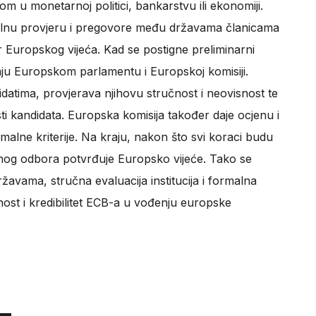
m u monetarnoj politici, bankarstvu ili ekonomiji.
alnu provjeru i pregovore među državama članicama
 Europskog vijeća. Kad se postigne preliminarni
ju Europskom parlamentu i Europskoj komisiji.
datima, provjerava njihovu stručnost i neovisnost te
ti kandidata. Europska komisija također daje ocjenu i
malne kriterije. Na kraju, nakon što svi koraci budu
og odbora potvrđuje Europsko vijeće. Tako se
žavama, stručna evaluacija institucija i formalna
ilnost i kredibilitet ECB-a u vođenju europske