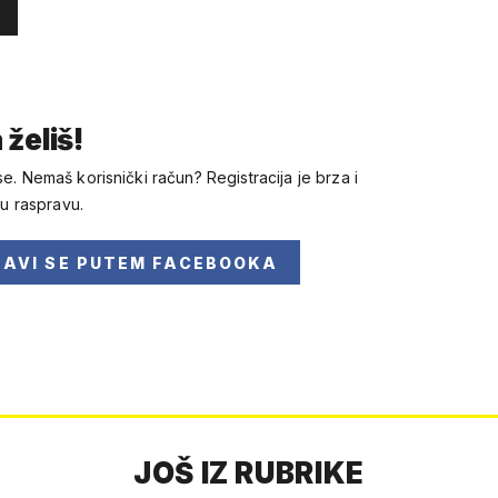
 želiš!
se. Nemaš korisnički račun? Registracija je brza i
 u raspravu.
JAVI SE
PUTEM FACEBOOKA
JOŠ IZ RUBRIKE