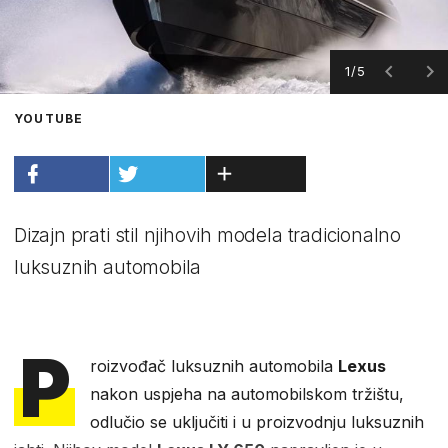
1/5
YOUTUBE
Dizajn prati stil njihovih modela tradicionalno
luksuznih automobila
P
roizvođač luksuznih automobila
Lexus
nakon uspjeha na automobilskom tržištu,
odlučio se uključiti i u proizvodnju luksuznih