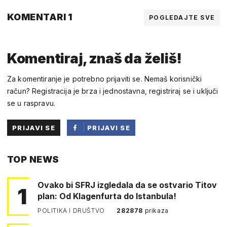
KOMENTARI 1
POGLEDAJTE SVE
Komentiraj, znaš da želiš!
Za komentiranje je potrebno prijaviti se. Nemaš korisnički
račun? Registracija je brza i jednostavna, registriraj se i uključi
se u raspravu.
PRIJAVI SE
PRIJAVI SE
PUTEM
TOP NEWS
FACEBOOKA
Ovako bi SFRJ izgledala da se ostvario Titov
1
plan: Od Klagenfurta do Istanbula!
POLITIKA I DRUŠTVO
282878
prikaza