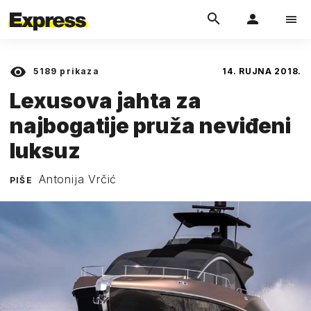
5189
prikaza
14. RUJNA 2018.
Lexusova jahta za
najbogatije pruža neviđeni
luksuz
Antonija Vrčić
PIŠE