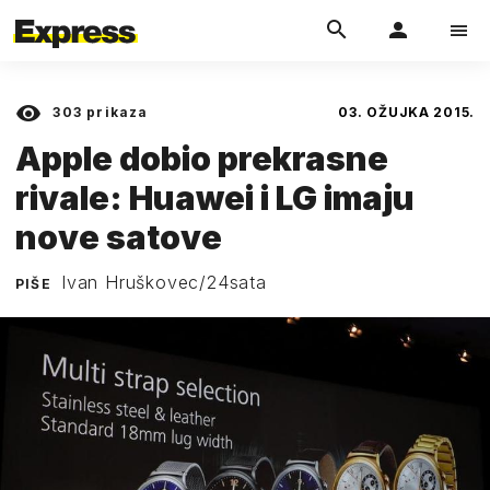
303
prikaza
03. OŽUJKA 2015.
Apple dobio prekrasne
rivale: Huawei i LG imaju
nove satove
Ivan Hruškovec/24sata
PIŠE