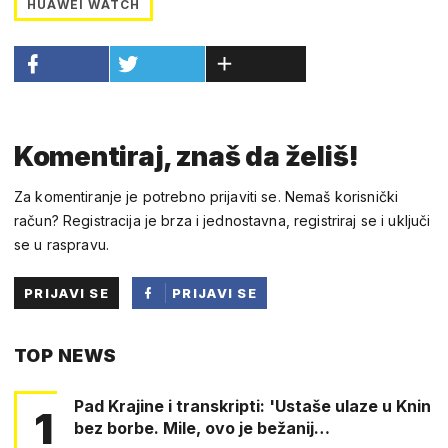
HUAWEI WATCH
Komentiraj, znaš da želiš!
Za komentiranje je potrebno prijaviti se. Nemaš korisnički
račun? Registracija je brza i jednostavna, registriraj se i uključi
se u raspravu.
PRIJAVI SE
PRIJAVI SE
PUTEM
TOP NEWS
FACEBOOKA
Pad Krajine i transkripti: 'Ustaše ulaze u Knin
1
bez borbe. Mile, ovo je bežanij…