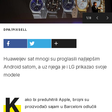
1/8
DPA/PIXSELL
Huaweijev sat mnogi su proglasili najljepšim
Android satom, a uz njega je i LG prikazao svoje
modele
K
ako bi preduhitrili Apple, brojni su
proizvođači sajam u Barceloni odlučili