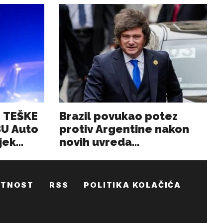
ATNOST
RSS
POLITIKA KOLAČIĆA