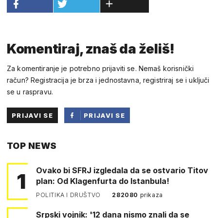
Komentiraj, znaš da želiš!
Za komentiranje je potrebno prijaviti se. Nemaš korisnički
račun? Registracija je brza i jednostavna, registriraj se i uključi
se u raspravu.
PRIJAVI SE
PRIJAVI SE
PUTEM
TOP NEWS
FACEBOOKA
Ovako bi SFRJ izgledala da se ostvario Titov
1
plan: Od Klagenfurta do Istanbula!
POLITIKA I DRUŠTVO
282080
prikaza
Srpski vojnik: '12 dana nismo znali da se