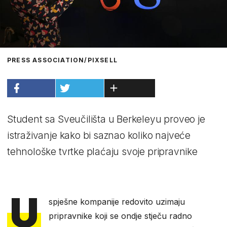
PRESS ASSOCIATION/PIXSELL
Student sa Sveučilišta u Berkeleyu proveo je
istraživanje kako bi saznao koliko najveće
tehnološke tvrtke plaćaju svoje pripravnike
U
spješne kompanije redovito uzimaju
pripravnike koji se ondje stječu radno