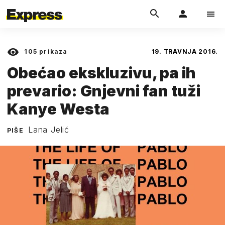
105
prikaza
19. TRAVNJA 2016.
Obećao ekskluzivu, pa ih
prevario: Gnjevni fan tuži
Kanye Westa
Lana Jelić
PIŠE