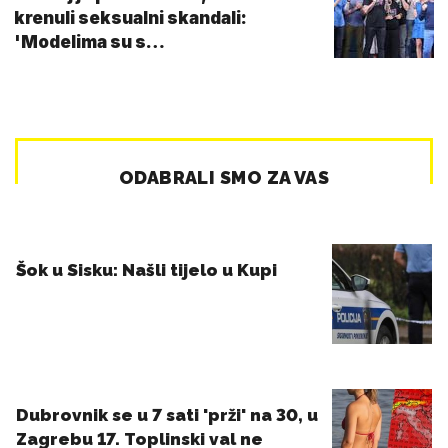
krenuli seksualni skandali:
'Modelima su s…