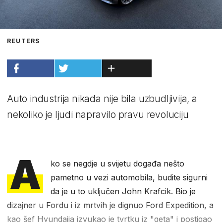
REUTERS
Auto industrija nikada nije bila uzbudljivija, a
nekoliko je ljudi napravilo pravu revoluciju
A
ko se negdje u svijetu događa nešto
pametno u vezi automobila, budite sigurni
da je u to uključen John Krafcik. Bio je
dizajner u Fordu i iz mrtvih je dignuo Ford Expedition, a
kao šef Hyundaija izvukao je tvrtku iz "geta" i postigao