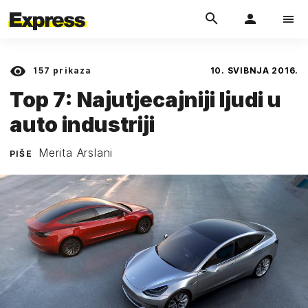
157
prikaza
10. SVIBNJA 2016.
Top 7: Najutjecajniji ljudi u
auto industriji
Merita Arslani
PIŠE